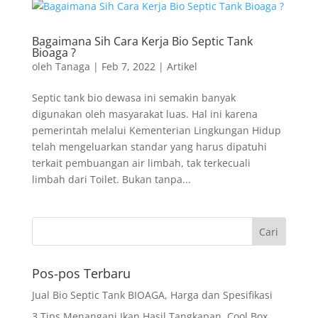
Bagaimana Sih Cara Kerja Bio Septic Tank
Bioaga ?
oleh
Tanaga
|
Feb 7, 2022
|
Artikel
Septic tank bio dewasa ini semakin banyak
digunakan oleh masyarakat luas. Hal ini karena
pemerintah melalui Kementerian Lingkungan Hidup
telah mengeluarkan standar yang harus dipatuhi
terkait pembuangan air limbah, tak terkecuali
limbah dari Toilet. Bukan tanpa...
Pos-pos Terbaru
Jual Bio Septic Tank BIOAGA, Harga dan Spesifikasi
3 Tips Menangani Ikan Hasil Tangkapan, Cool Box