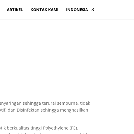
ARTIKEL
KONTAK KAMI
INDONESIA
enyaringan sehingga terurai sempurna, tidak
ktif, dan Disinfektan sehingga menghasilkan
k berkualitas tinggi Polyethylene (PE).