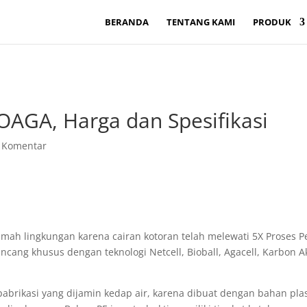
BERANDA
TENTANG KAMI
PRODUK
IOAGA, Harga dan Spesifikasi
 Komentar
mah lingkungan karena cairan kotoran telah melewati 5X Proses P
cang khusus dengan teknologi Netcell, Bioball, Agacell, Karbon A
abrikasi yang dijamin kedap air, karena dibuat dengan bahan plasti