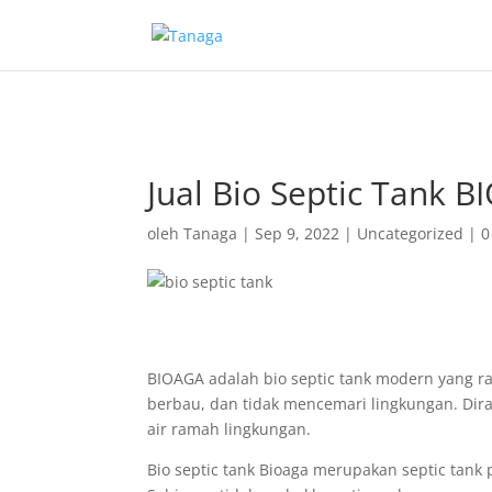
Jual Bio Septic Tank B
oleh
Tanaga
|
Sep 9, 2022
|
Uncategorized
|
0
BIOAGA adalah bio septic tank modern yang ra
berbau, dan tidak mencemari lingkungan. Diran
air ramah lingkungan.
Bio septic tank Bioaga merupakan septic tank p