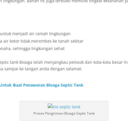
 lingkungan. Bahan PE juga terbukti memiliki tingkat ketahanan y
 untuk menjadi air ramah lingkungan
ga air kotor tidak merembes ke tanah sekitar
anaha, sehingga lingkungan sehat
ptic tank Bioaga telah menjangkau pelosok dan kota-kota besar I
sa sampai ke tangan anda dengan selamat.
Untuk Buat Penawaran Bioaga Septic Tank
Proses Pengiriman Bioaga Septic Tank