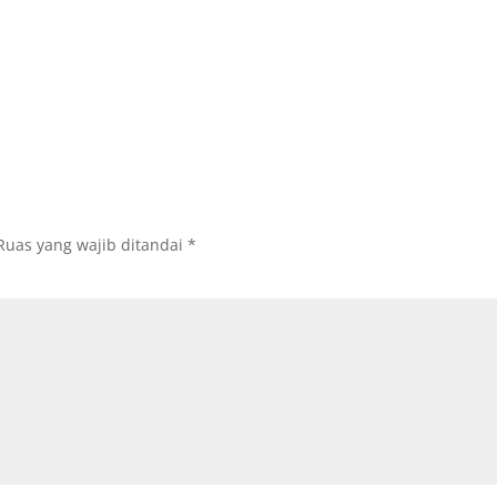
Ruas yang wajib ditandai
*