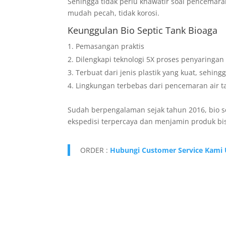
Sehingga tidak perlu khawatir soal pencemaran
mudah pecah, tidak korosi.
Keunggulan Bio Septic Tank
Bioaga
Pemasangan praktis
Dilengkapi teknologi 5X proses penyaringan
Terbuat dari jenis plastik yang kuat, sehing
Lingkungan terbebas dari pencemaran air t
Sudah berpengalaman sejak tahun 2016, bio se
ekspedisi terpercaya dan menjamin produk bi
ORDER :
Hubungi Customer Service Kami 