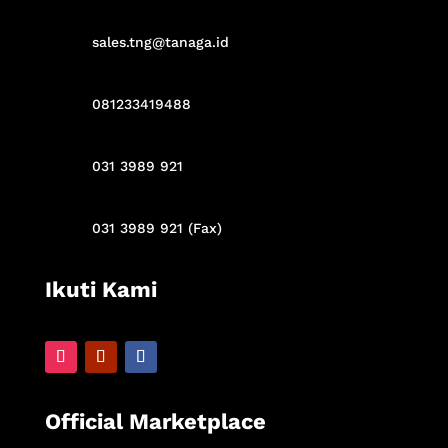
sales.tng@tanaga.id
081233419488
031 3989 921
031 3989 921 (Fax)
Ikuti Kami
Official Marketplace