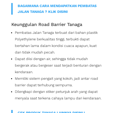
BAGAIMANA CARA MENDAPATKAN PEMBATAS
JALAN TANAGA ? KLIK DISINI
Keunggulan Road Barrier Tanaga
Pembatas Jalan Tanaga terbuat dari bahan plastik
Polyethylene berkualitas tinggi, terbukti dapat
bertahan lama dalam kondisi cuaca apapun, kuat
dan tidak mudah pecah.
Dapat diisi dengan air, sehingga tidak mudah
bergerak atau bergeser saat terjadi benturan dengan
kendaraan.
Memiliki sistem pengait yang kokoh, jadi antar road
barrier dapat terhubung sempurna.
Dilengkapi dengan stiker petunjuk arah yang dapat
menyala saat terkena cahaya lampu dari kendaraan.
CEK PRODUK TANAGA LAINNYA DISINI !