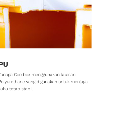
PU
Tanaga Coolbox menggunakan lapisan
Polyurethane yang digunakan untuk menjaga
suhu tetap stabil.