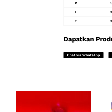
P
L
T
Dapatkan Prod
Chat via WhatsApp