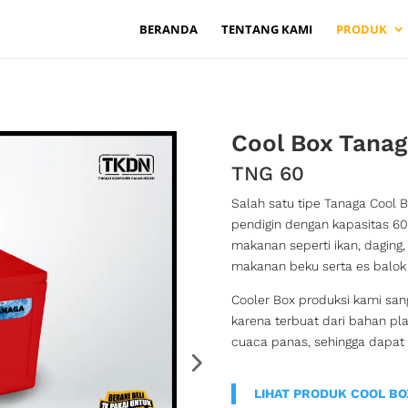
BERANDA
TENTANG KAMI
PRODUK
Cool Box Tanag
TNG 60
Salah satu tipe Tanaga Cool 
pendigin dengan kapasitas 60
makanan seperti ikan, daging
makanan beku serta es balok a
Cooler Box produksi kami san
karena terbuat dari bahan pl
cuaca panas, sehingga dapat
LIHAT PRODUK COOL BO