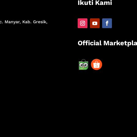
Ikuti Kami
c. Manyar, Kab. Gresik,
Official Marketpl