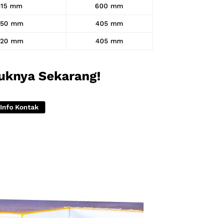
515 mm
600 mm
350 mm
405 mm
320 mm
405 mm
uknya Sekarang!
Info Kontak