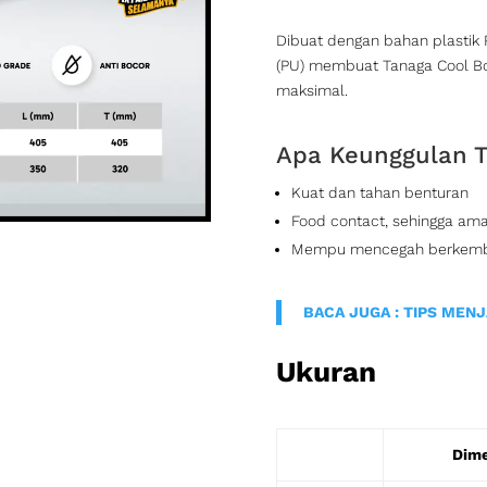
Dibuat dengan bahan plastik P
(PU) membuat Tanaga Cool 
maksimal.
Apa Keunggulan T
Kuat dan tahan benturan
Food contact, sehingga a
Mempu mencegah berkemban
BACA JUGA : TIPS MEN
Ukuran
Dime