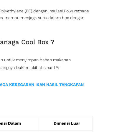
olyethylene (PE) dengan insulasi Polyurethane
Box mampu menjaga suhu dalam box dengan
anaga Cool Box ?
man untuk menyimpan bahan makanan
gnya bakteri akibat sinar UV
JAGA KESEGARAN IKAN HASIL TANGKAPAN
nsi Dalam
Dimensi Luar