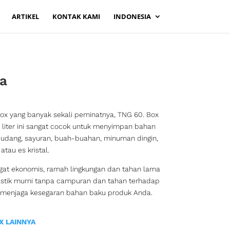
ARTIKEL
KONTAK KAMI
INDONESIA
a
Box yang banyak sekali peminatnya, TNG 60. Box
 liter ini sangat cocok untuk menyimpan bahan
, udang, sayuran, buah-buahan, minuman dingin,
tau es kristal.
gat ekonomis, ramah lingkungan dan tahan lama
astik murni tanpa campuran dan tahan terhadap
 menjaga kesegaran bahan baku produk Anda.
X LAINNYA