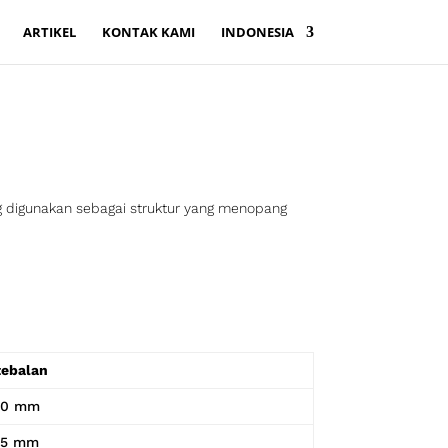
ARTIKEL
KONTAK KAMI
INDONESIA
g digunakan sebagai struktur yang menopang
tebalan
40 mm
45 mm