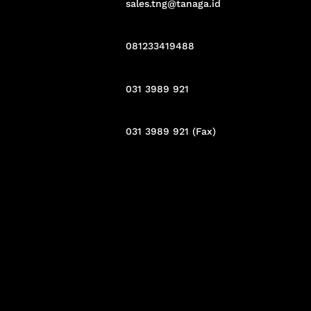
sales.tng@tanaga.id
081233419488
031 3989 921
031 3989 921 (Fax)