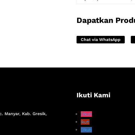
Dapatkan Prod
Chat via WhatsApp
Ikuti Kami
c. Manyar, Kab. Gresik,
Ikuti
Ikuti
Ikuti