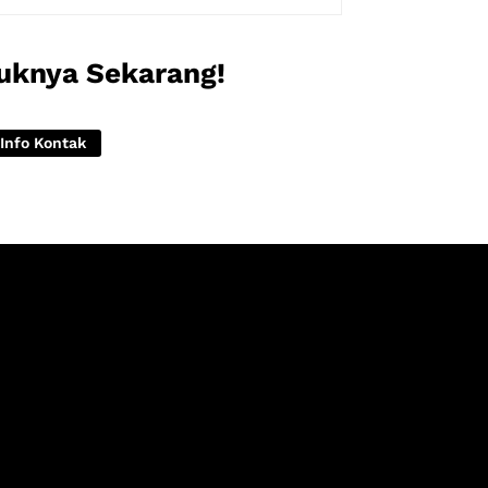
uknya Sekarang!
Info Kontak