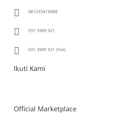

081233419488

031 3989 921

031 3989 921 (Fax)
Ikuti Kami
Official Marketplace